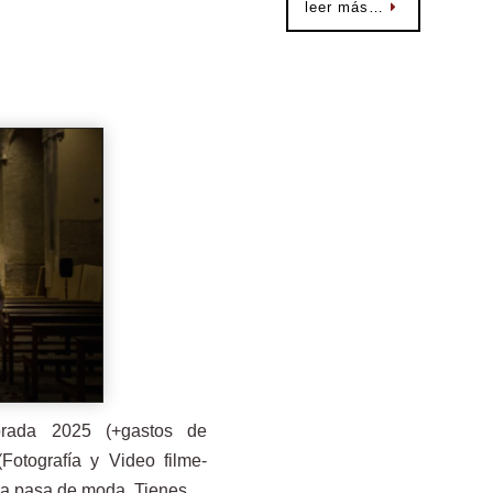
leer más…
orada 2025 (+gastos de
Fotografía y Video filme-
nca pasa de moda. Tienes…