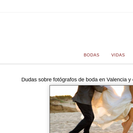
Ir
al
contenido
Ir
BODAS
VIDAS
al
contenido
Dudas sobre fotógrafos de boda en Valencia y