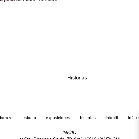
Historias
barazo
estudio
exposiciones
historias
infantil
info-
INICIO