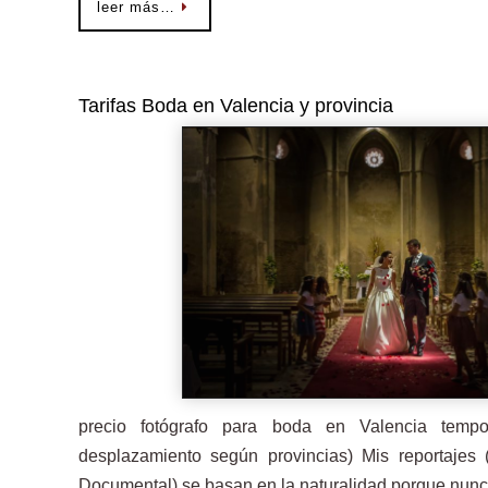
leer más…
Tarifas Boda en Valencia y provincia
precio fotógrafo para boda en Valencia temp
desplazamiento según provincias) Mis reportajes (
Documental) se basan en la naturalidad porque nu