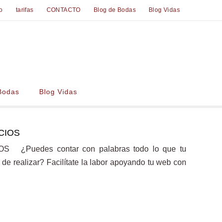
io
tarifas
CONTACTO
Blog de Bodas
Blog Vidas
Bodas
Blog Vidas
OCIOS
IOS ¿Puedes contar con palabras todo lo que tu
de realizar? Facilítate la labor apoyando tu web con