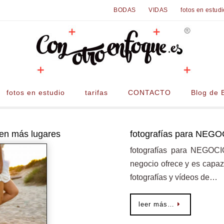
BODAS
VIDAS
fotos en estud
fotos en estudio
tarifas
CONTACTO
Blog de 
 en más lugares
fotografías para NEG
fotografías para NEGOC
negocio ofrece y es capaz 
fotografías y vídeos de…
leer más…