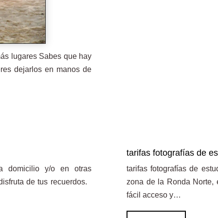
más lugares Sabes que hay
res dejarlos en manos de
tarifas fotografías de e
a domicilio y/o en otras
tarifas fotografías de es
disfruta de tus recuerdos.
zona de la Ronda Norte, e
fácil acceso y…