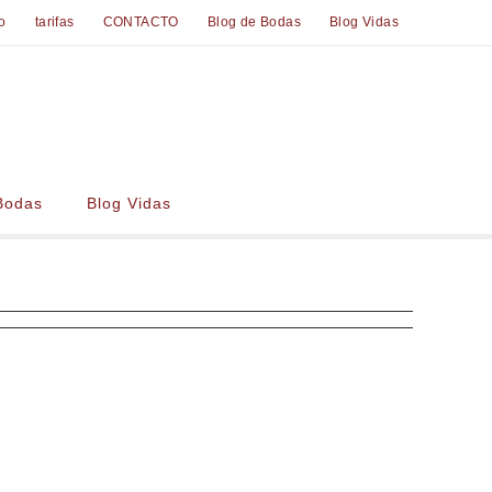
io
tarifas
CONTACTO
Blog de Bodas
Blog Vidas
Bodas
Blog Vidas