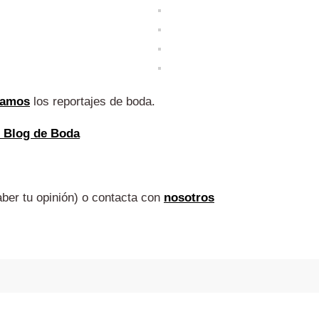
zamos
los reportajes de boda.
l Blog de Boda
ber tu opinión) o contacta con
nosotros