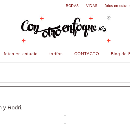
BODAS
VIDAS
fotos en estud
fotos en estudio
tarifas
CONTACTO
Blog de 
 y Rodri.