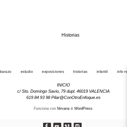
Historias
barazo
estudio
exposiciones
historias
infantil
info-
INICIO
c/ Sto. Domingo Savio, 79 dupl. 46019 VALENCIA
619 84 93 98 Pilar@ConOtroEnfoque.es
Funciona con
Nirvana
&
WordPress.