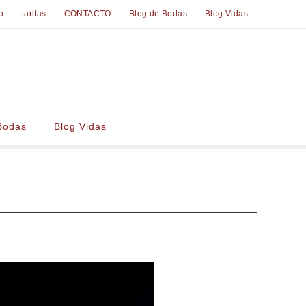
io
tarifas
CONTACTO
Blog de Bodas
Blog Vidas
Bodas
Blog Vidas