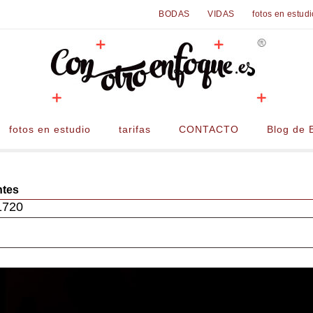
BODAS
VIDAS
fotos en estud
fotos en estudio
tarifas
CONTACTO
Blog de 
ntes
1720