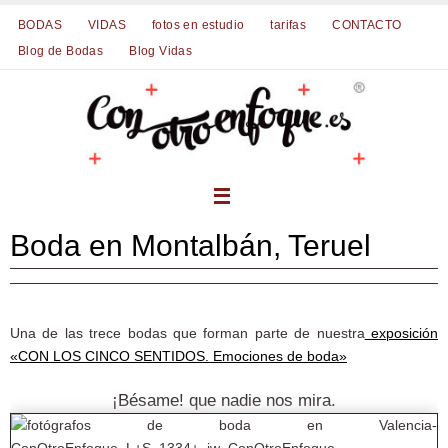
Ir
BODAS
VIDAS
fotos en estudio
tarifas
CONTACTO
al
Blog de Bodas
Blog Vidas
contenido
Boda en Montalbán, Teruel
Una de las trece bodas que forman parte de nuestra
exposición
«CON LOS CINCO SENTIDOS. Emociones de boda»
¡Bésame! que nadie nos mira.