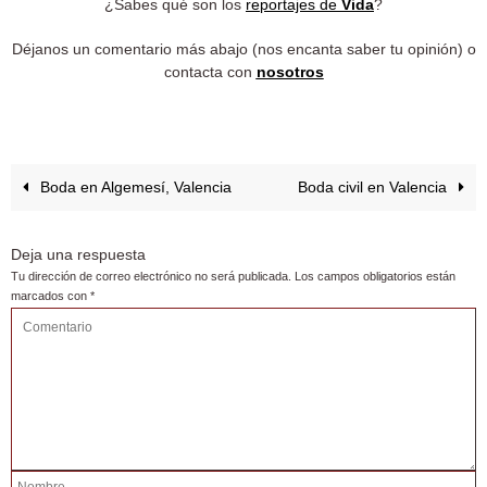
¿Sabes qué son los
reportajes de
Vida
?
Déjanos un comentario más abajo (nos encanta saber tu opinión) o
contacta con
nosotros
Boda en Algemesí, Valencia
Boda civil en Valencia
Deja una respuesta
Tu dirección de correo electrónico no será publicada.
Los campos obligatorios están
marcados con
*