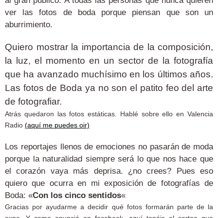
al gran público. A todas las personas que nunca quieren
ver las fotos de boda porque piensan que son un
aburrimiento.
Quiero mostrar la importancia de la composición,
la luz, el momento en un sector de la fotografía
que ha avanzado muchísimo en los últimos años.
Las fotos de Boda ya no son el patito feo del arte
de fotografiar.
Atrás quedaron las fotos estáticas. Hablé sobre ello en Valencia
Radio
(aquí me puedes oir)
Los reportajes llenos de emociones no pasarán de moda
porque la naturalidad siempre será lo que nos hace que
el corazón vaya más deprisa. ¿no crees? Pues eso
quiero que ocurra en mi exposición de fotografías de
Boda: «
Con los cinco sentidos
«
Gracias por ayudarme a decidir qué fotos formarán parte de la