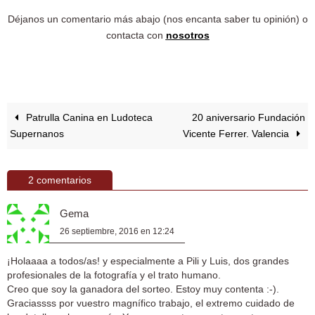
Déjanos un comentario más abajo (nos encanta saber tu opinión) o
contacta con
nosotros
Patrulla Canina en Ludoteca
20 aniversario Fundación
Supernanos
Vicente Ferrer. Valencia
2 comentarios
Gema
26 septiembre, 2016 en 12:24
¡Holaaaa a todos/as! y especialmente a Pili y Luis, dos grandes
profesionales de la fotografía y el trato humano.
Creo que soy la ganadora del sorteo. Estoy muy contenta :-).
Graciassss por vuestro magnífico trabajo, el extremo cuidado de