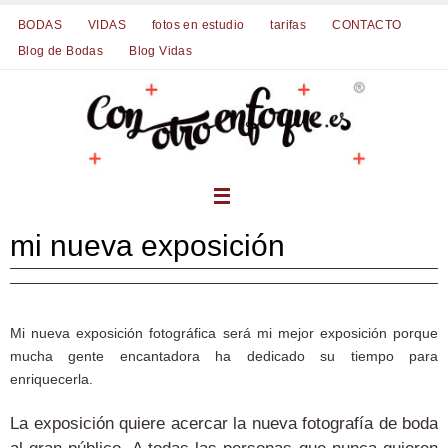
Ir
BODAS
VIDAS
fotos en estudio
tarifas
CONTACTO
al
Blog de Bodas
Blog Vidas
contenido
mi nueva exposición
Mi nueva exposición fotográfica será mi mejor exposición porque
mucha gente encantadora ha dedicado su tiempo para
enriquecerla.
La exposición quiere acercar la nueva fotografía de boda