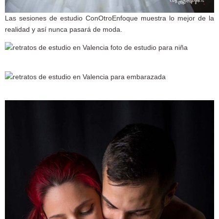
Las sesiones de estudio ConOtroEnfoque muestra lo mejor de la
realidad y así nunca pasará de moda.