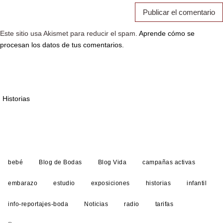
Este sitio usa Akismet para reducir el spam.
Aprende cómo se
procesan los datos de tus comentarios.
Historias
bebé
Blog de Bodas
Blog Vida
campañas activas
embarazo
estudio
exposiciones
historias
infantil
info-reportajes-boda
Noticias
radio
tarifas
Buscar: