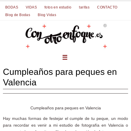
Ir
BODAS
VIDAS
fotos en estudio
tarifas
CONTACTO
al
Blog de Bodas
Blog Vidas
contenido
Cumpleaños para peques en
Valencia
Cumpleaños para peques en Valencia
Hay muchas formas de festejar el cumple de tu peque, un modo
para recordar es venir a mi estudio de fotografía en Valencia o